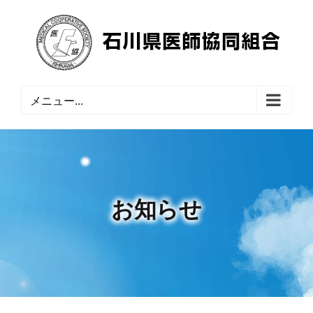
Skip
to
content
メニュー...
お知らせ